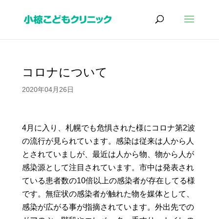
コロナについて
2020年04月26日
4
月に入り、札幌でも危惧された様にコロナ第
2
波
の流行が見られています。感染は従来は人から人
とされていましが、最近は人から物、物から人が
感染源として注目されています。市中は発表され
ている患者数の
10
倍以上の感染者が存在してる様
です。無症状の感染者が触れた物を媒体として、
感染が広がる事が指摘されています。外出先での